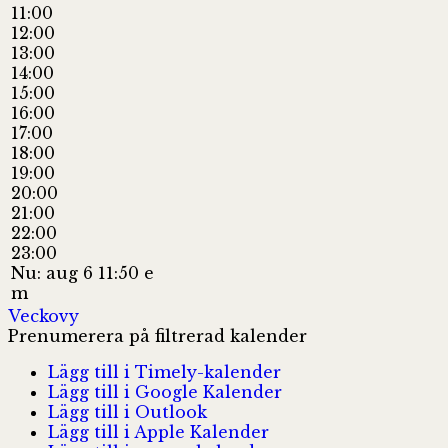
11:00
12:00
13:00
14:00
15:00
16:00
17:00
18:00
19:00
20:00
21:00
22:00
23:00
Nu: aug 6 11:50 e
m
Veckovy
Prenumerera på filtrerad kalender
Lägg till i Timely-kalender
Lägg till i Google Kalender
Lägg till i Outlook
Lägg till i Apple Kalender