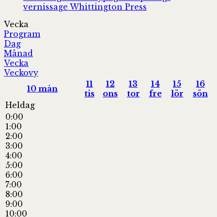
vernissage
Whittington Press
Vecka
Program
Dag
Månad
Vecka
Veckovy
11
12
13
14
15
16
10
mån
tis
ons
tor
fre
lör
sön
Heldag
0:00
1:00
2:00
3:00
4:00
5:00
6:00
7:00
8:00
9:00
10:00