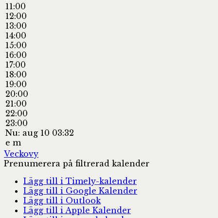
11:00
12:00
13:00
14:00
15:00
16:00
17:00
18:00
19:00
20:00
21:00
22:00
23:00
Nu: aug 10 03:32
e m
Veckovy
Prenumerera på filtrerad kalender
Lägg till i Timely-kalender
Lägg till i Google Kalender
Lägg till i Outlook
Lägg till i Apple Kalender