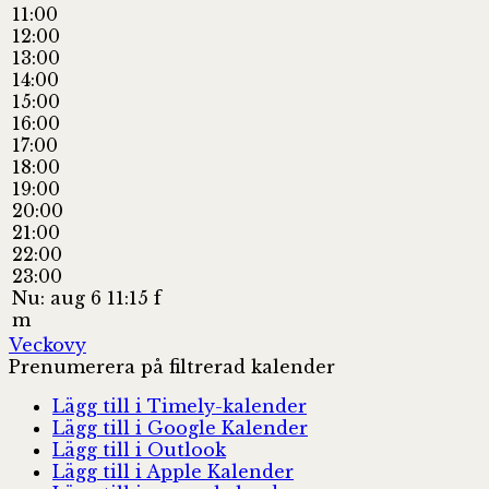
11:00
12:00
13:00
14:00
15:00
16:00
17:00
18:00
19:00
20:00
21:00
22:00
23:00
Nu: aug 6 11:15 f
m
Veckovy
Prenumerera på filtrerad kalender
Lägg till i Timely-kalender
Lägg till i Google Kalender
Lägg till i Outlook
Lägg till i Apple Kalender