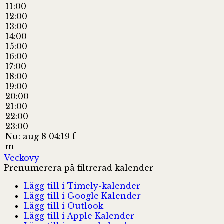
11:00
12:00
13:00
14:00
15:00
16:00
17:00
18:00
19:00
20:00
21:00
22:00
23:00
Nu: aug 8 04:19 f
m
Veckovy
Prenumerera på filtrerad kalender
Lägg till i Timely-kalender
Lägg till i Google Kalender
Lägg till i Outlook
Lägg till i Apple Kalender