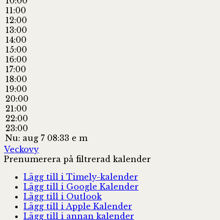
10:00
11:00
12:00
13:00
14:00
15:00
16:00
17:00
18:00
19:00
20:00
21:00
22:00
23:00
Nu: aug 7 08:33 e m
Veckovy
Prenumerera på filtrerad kalender
Lägg till i Timely-kalender
Lägg till i Google Kalender
Lägg till i Outlook
Lägg till i Apple Kalender
Lägg till i annan kalender