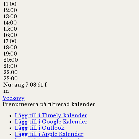
11:00
12:00
13:00
14:00
15:00
16:00
17:00
18:00
19:00
20:00
21:00
22:00
23:00
Nu: aug 7 08:51 f
m
Veckovy
Prenumerera på filtrerad kalender
Lägg till i Timely-kalender
Lägg till i Google Kalender
Lägg till i Outlook
Lägg till i Apple Kalender