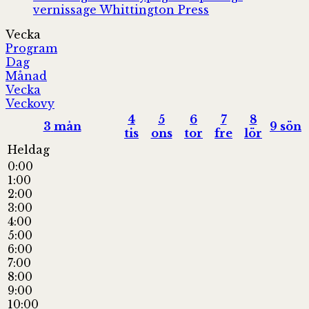
vernissage
Whittington Press
Vecka
Program
Dag
Månad
Vecka
Veckovy
4
5
6
7
8
3
mån
9
sön
tis
ons
tor
fre
lör
Heldag
0:00
1:00
2:00
3:00
4:00
5:00
6:00
7:00
8:00
9:00
10:00