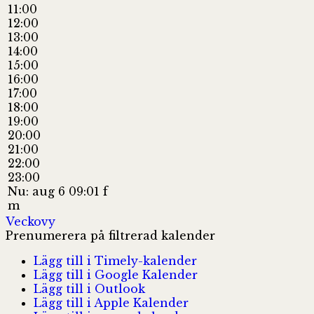
11:00
12:00
13:00
14:00
15:00
16:00
17:00
18:00
19:00
20:00
21:00
22:00
23:00
Nu: aug 6 09:01 f
m
Veckovy
Prenumerera på filtrerad kalender
Lägg till i Timely-kalender
Lägg till i Google Kalender
Lägg till i Outlook
Lägg till i Apple Kalender