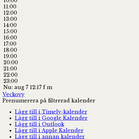
10:00
11:00
12:00
13:00
14:00
15:00
16:00
17:00
18:00
19:00
20:00
21:00
22:00
23:00
Nu: aug 7 12:17 f m
Veckovy
Prenumerera på filtrerad kalender
Lägg till i Timely-kalender
Lägg till i Google Kalender
Lägg till i Outlook
Lägg till i Apple Kalender
Lägg till i annan kalender