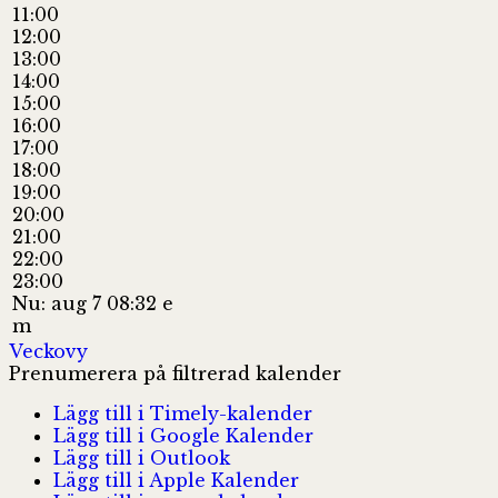
11:00
12:00
13:00
14:00
15:00
16:00
17:00
18:00
19:00
20:00
21:00
22:00
23:00
Nu: aug 7 08:32 e
m
Veckovy
Prenumerera på filtrerad kalender
Lägg till i Timely-kalender
Lägg till i Google Kalender
Lägg till i Outlook
Lägg till i Apple Kalender