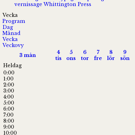
vernissage
Whittington Press
Vecka
Program
Dag
Månad
Vecka
Veckovy
4
5
6
7
8
9
3
mån
tis
ons
tor
fre
lör
sön
Heldag
0:00
1:00
2:00
3:00
4:00
5:00
6:00
7:00
8:00
9:00
10:00