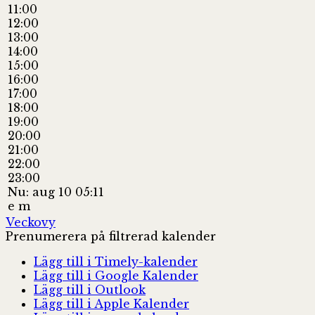
11:00
12:00
13:00
14:00
15:00
16:00
17:00
18:00
19:00
20:00
21:00
22:00
23:00
Nu: aug 10 05:11
e m
Veckovy
Prenumerera på filtrerad kalender
Lägg till i Timely-kalender
Lägg till i Google Kalender
Lägg till i Outlook
Lägg till i Apple Kalender