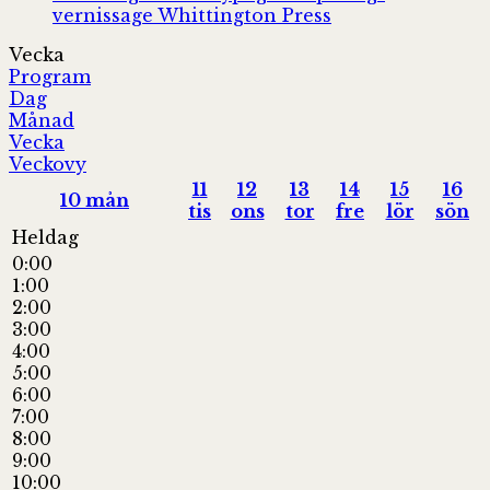
vernissage
Whittington Press
Vecka
Program
Dag
Månad
Vecka
Veckovy
11
12
13
14
15
16
10
mån
tis
ons
tor
fre
lör
sön
Heldag
0:00
1:00
2:00
3:00
4:00
5:00
6:00
7:00
8:00
9:00
10:00