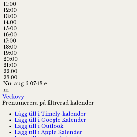
11:00
12:00
13:00
14:00
15:00
16:00
17:00
18:00
19:00
20:00
21:00
22:00
23:00
Nu: aug 6 07:13 e
m
Veckovy
Prenumerera på filtrerad kalender
Lägg till i Timely-kalender
Lägg till i Google Kalender
Lägg till i Outlook
Lägg till i Apple Kalender