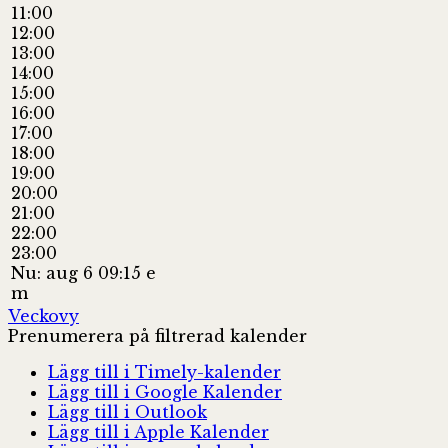
11:00
12:00
13:00
14:00
15:00
16:00
17:00
18:00
19:00
20:00
21:00
22:00
23:00
Nu: aug 6 09:15 e
m
Veckovy
Prenumerera på filtrerad kalender
Lägg till i Timely-kalender
Lägg till i Google Kalender
Lägg till i Outlook
Lägg till i Apple Kalender