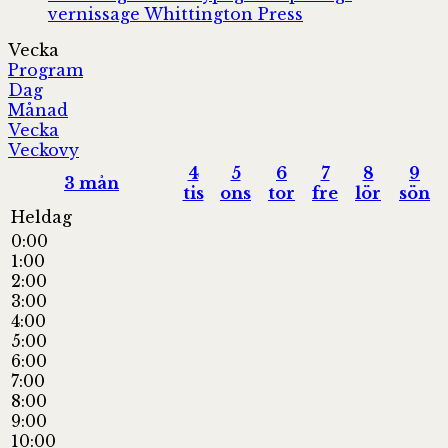
vernissage
Whittington Press
Vecka
Program
Dag
Månad
Vecka
Veckovy
4
5
6
7
8
9
3
mån
tis
ons
tor
fre
lör
sön
Heldag
0:00
1:00
2:00
3:00
4:00
5:00
6:00
7:00
8:00
9:00
10:00