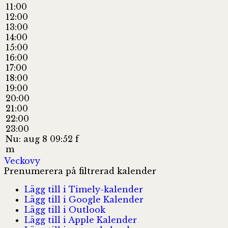
11:00
12:00
13:00
14:00
15:00
16:00
17:00
18:00
19:00
20:00
21:00
22:00
23:00
Nu: aug 8 09:52 f
m
Veckovy
Prenumerera på filtrerad kalender
Lägg till i Timely-kalender
Lägg till i Google Kalender
Lägg till i Outlook
Lägg till i Apple Kalender