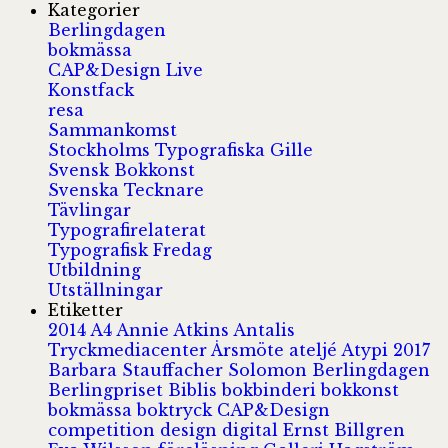
Kategorier
Berlingdagen
bokmässa
CAP&Design Live
Konstfack
resa
Sammankomst
Stockholms Typografiska Gille
Svensk Bokkonst
Svenska Tecknare
Tävlingar
Typografirelaterat
Typografisk Fredag
Utbildning
Utställningar
Etiketter
2014
A4
Annie Atkins
Antalis
Tryckmediacenter
Årsmöte
ateljé
Atypi 2017
Barbara Stauffacher Solomon
Berlingdagen
Berlingpriset
Biblis
bokbinderi
bokkonst
bokmässa
boktryck
CAP&Design
competition
design
digital
Ernst Billgren