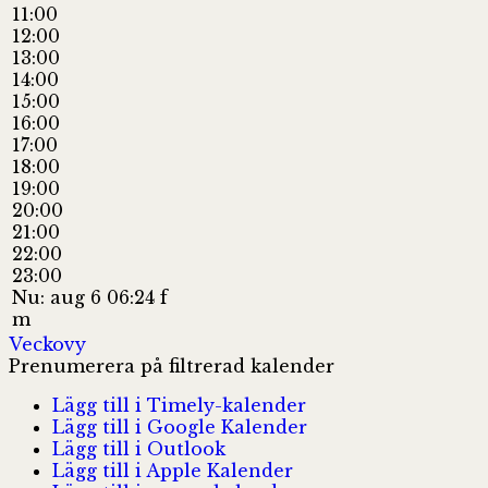
11:00
12:00
13:00
14:00
15:00
16:00
17:00
18:00
19:00
20:00
21:00
22:00
23:00
Nu: aug 6 06:24 f
m
Veckovy
Prenumerera på filtrerad kalender
Lägg till i Timely-kalender
Lägg till i Google Kalender
Lägg till i Outlook
Lägg till i Apple Kalender