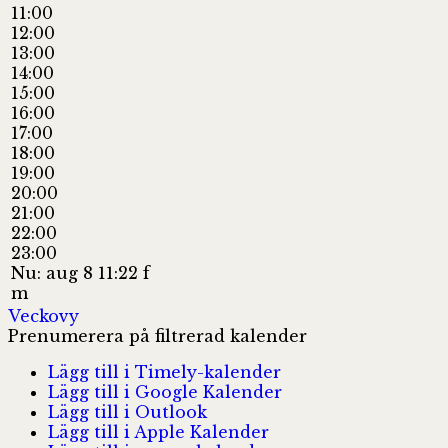
11:00
12:00
13:00
14:00
15:00
16:00
17:00
18:00
19:00
20:00
21:00
22:00
23:00
Nu: aug 8 11:22 f
m
Veckovy
Prenumerera på filtrerad kalender
Lägg till i Timely-kalender
Lägg till i Google Kalender
Lägg till i Outlook
Lägg till i Apple Kalender