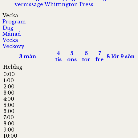
vernissage
Whittington Press
Vecka
Program
Dag
Månad
Vecka
Veckovy
4
5
6
7
3
mån
8
lör
9
sön
tis
ons
tor
fre
Heldag
0:00
1:00
2:00
3:00
4:00
5:00
6:00
7:00
8:00
9:00
10:00