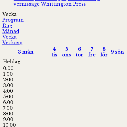
vernissage
Whittington Press
Vecka
Program
Dag
Månad
Vecka
Veckovy
4
5
6
7
8
3
mån
9
sön
tis
ons
tor
fre
lör
Heldag
0:00
1:00
2:00
3:00
4:00
5:00
6:00
7:00
8:00
9:00
10:00