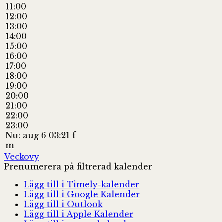
11:00
12:00
13:00
14:00
15:00
16:00
17:00
18:00
19:00
20:00
21:00
22:00
23:00
Nu: aug 6 03:21 f
m
Veckovy
Prenumerera på filtrerad kalender
Lägg till i Timely-kalender
Lägg till i Google Kalender
Lägg till i Outlook
Lägg till i Apple Kalender