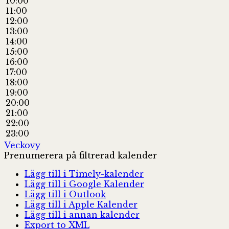
10:00
11:00
12:00
13:00
14:00
15:00
16:00
17:00
18:00
19:00
20:00
21:00
22:00
23:00
Veckovy
Prenumerera på filtrerad kalender
Lägg till i Timely-kalender
Lägg till i Google Kalender
Lägg till i Outlook
Lägg till i Apple Kalender
Lägg till i annan kalender
Export to XML