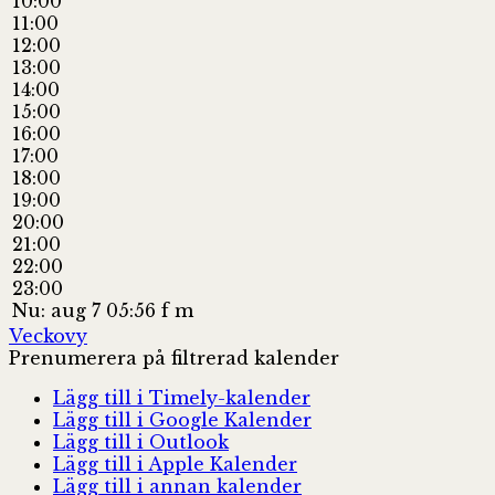
10:00
11:00
12:00
13:00
14:00
15:00
16:00
17:00
18:00
19:00
20:00
21:00
22:00
23:00
Nu: aug 7 05:56 f m
Veckovy
Prenumerera på filtrerad kalender
Lägg till i Timely-kalender
Lägg till i Google Kalender
Lägg till i Outlook
Lägg till i Apple Kalender
Lägg till i annan kalender