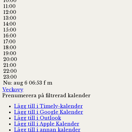
10:00
11:00
12:00
13:00
14:00
15:00
16:00
17:00
18:00
19:00
20:00
21:00
22:00
23:00
Nu: aug 6 06:53 f m
Veckovy
Prenumerera på filtrerad kalender
Lägg till i Timely-kalender
Lägg till i Google Kalender
Lägg till i Outlook
Lägg till i Apple Kalender
Lägg till i annan kalender