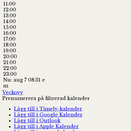
11:00
12:00
13:00
14:00
15:00
16:00
17:00
18:00
19:00
20:00
21:00
22:00
23:00
Nu: aug 7 08:31 e
m
Veckovy
Prenumerera på filtrerad kalender
Lägg till i Timely-kalender
Lägg till i Google Kalender
Lägg till i Outlook
Lägg till i Apple Kalender