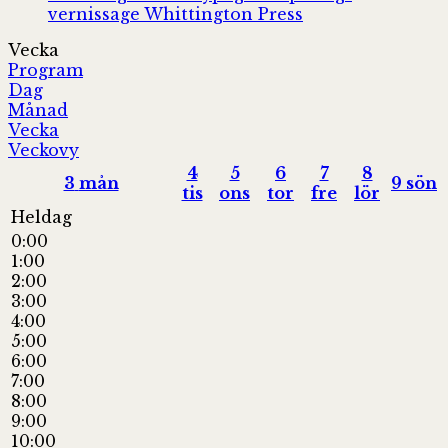
vernissage
Whittington Press
Vecka
Program
Dag
Månad
Vecka
Veckovy
4
5
6
7
8
3
mån
9
sön
tis
ons
tor
fre
lör
Heldag
0:00
1:00
2:00
3:00
4:00
5:00
6:00
7:00
8:00
9:00
10:00