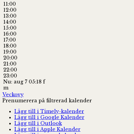
11:00
12:00
13:00
14:00
15:00
16:00
17:00
18:00
19:00
20:00
21:00
22:00
23:00
Nu: aug 7 05:18 f
m
Veckovy
Prenumerera på filtrerad kalender
Lägg till i Timely-kalender
Lägg till i Google Kalender
Lägg till i Outlook
Lägg till i Apple Kalender