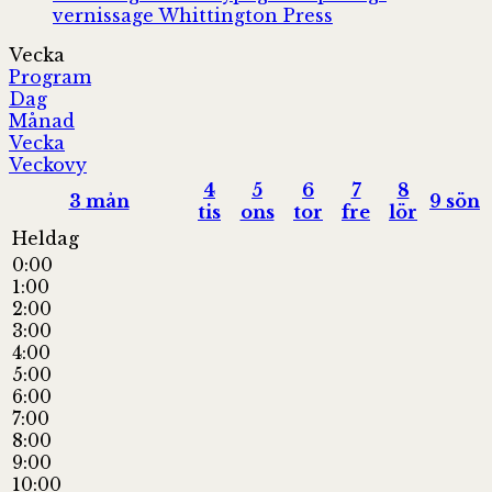
vernissage
Whittington Press
Vecka
Program
Dag
Månad
Vecka
Veckovy
4
5
6
7
8
3
mån
9
sön
tis
ons
tor
fre
lör
Heldag
0:00
1:00
2:00
3:00
4:00
5:00
6:00
7:00
8:00
9:00
10:00