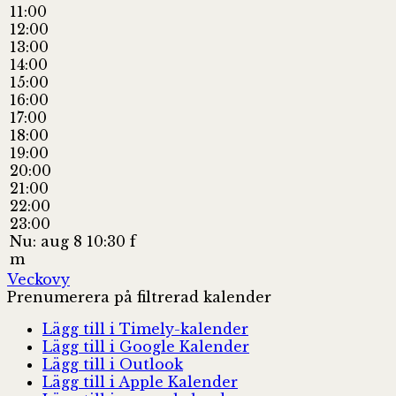
11:00
12:00
13:00
14:00
15:00
16:00
17:00
18:00
19:00
20:00
21:00
22:00
23:00
Nu: aug 8 10:30 f
m
Veckovy
Prenumerera på filtrerad kalender
Lägg till i Timely-kalender
Lägg till i Google Kalender
Lägg till i Outlook
Lägg till i Apple Kalender