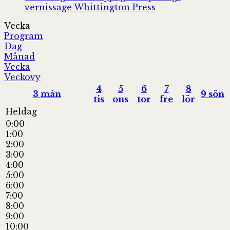
vernissage
Whittington Press
Vecka
Program
Dag
Månad
Vecka
Veckovy
4
5
6
7
8
3
mån
9
sön
tis
ons
tor
fre
lör
Heldag
0:00
1:00
2:00
3:00
4:00
5:00
6:00
7:00
8:00
9:00
10:00