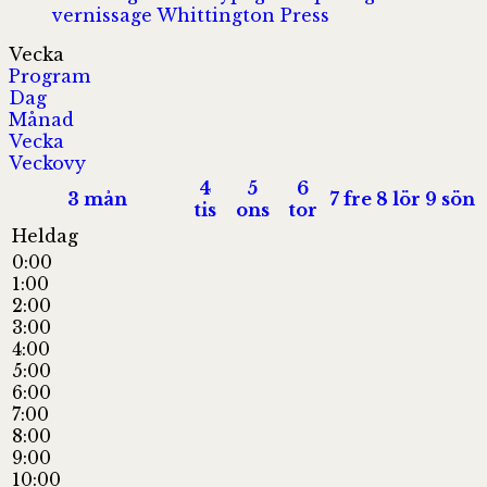
vernissage
Whittington Press
Vecka
Program
Dag
Månad
Vecka
Veckovy
4
5
6
3
mån
7
fre
8
lör
9
sön
tis
ons
tor
Heldag
0:00
1:00
2:00
3:00
4:00
5:00
6:00
7:00
8:00
9:00
10:00