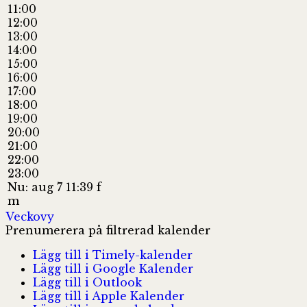
11:00
12:00
13:00
14:00
15:00
16:00
17:00
18:00
19:00
20:00
21:00
22:00
23:00
Nu: aug 7 11:39 f
m
Veckovy
Prenumerera på filtrerad kalender
Lägg till i Timely-kalender
Lägg till i Google Kalender
Lägg till i Outlook
Lägg till i Apple Kalender