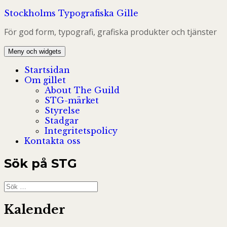
Hoppa
Stockholms Typografiska Gille
till
För god form, typografi, grafiska produkter och tjänster
innehåll
Meny och widgets
Startsidan
Om gillet
About The Guild
STG-märket
Styrelse
Stadgar
Integritetspolicy
Kontakta oss
Sök på STG
Sök
efter:
Kalender