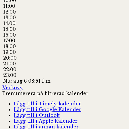
10:00
11:00
12:00
13:00
14:00
15:00
16:00
17:00
18:00
19:00
20:00
21:00
22:00
23:00
Nu: aug 6 08:51 f m
Veckovy
Prenumerera på filtrerad kalender
Lägg till i Timely-kalender
Lägg till i Google Kalender
Lägg till i Outlook
Lägg till i Apple Kalender
Lägg till i annan kalender