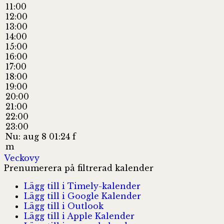
11:00
12:00
13:00
14:00
15:00
16:00
17:00
18:00
19:00
20:00
21:00
22:00
23:00
Nu: aug 8 01:24 f
m
Veckovy
Prenumerera på filtrerad kalender
Lägg till i Timely-kalender
Lägg till i Google Kalender
Lägg till i Outlook
Lägg till i Apple Kalender