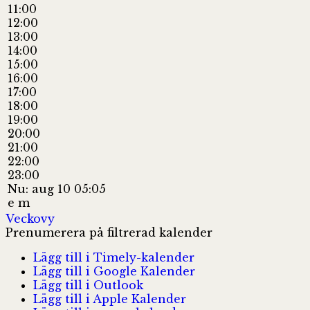
11:00
12:00
13:00
14:00
15:00
16:00
17:00
18:00
19:00
20:00
21:00
22:00
23:00
Nu: aug 10 05:05
e m
Veckovy
Prenumerera på filtrerad kalender
Lägg till i Timely-kalender
Lägg till i Google Kalender
Lägg till i Outlook
Lägg till i Apple Kalender