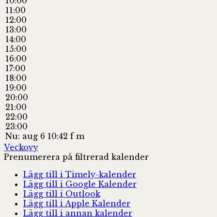
10:00
11:00
12:00
13:00
14:00
15:00
16:00
17:00
18:00
19:00
20:00
21:00
22:00
23:00
Nu: aug 6 10:42 f m
Veckovy
Prenumerera på filtrerad kalender
Lägg till i Timely-kalender
Lägg till i Google Kalender
Lägg till i Outlook
Lägg till i Apple Kalender
Lägg till i annan kalender