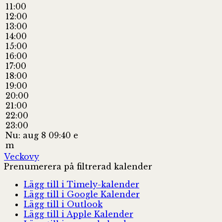
11:00
12:00
13:00
14:00
15:00
16:00
17:00
18:00
19:00
20:00
21:00
22:00
23:00
Nu: aug 8 09:40 e
m
Veckovy
Prenumerera på filtrerad kalender
Lägg till i Timely-kalender
Lägg till i Google Kalender
Lägg till i Outlook
Lägg till i Apple Kalender