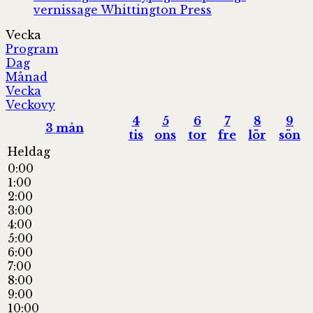
vernissage
Whittington Press
Vecka
Program
Dag
Månad
Vecka
Veckovy
4
5
6
7
8
9
3
mån
tis
ons
tor
fre
lör
sön
Heldag
0:00
1:00
2:00
3:00
4:00
5:00
6:00
7:00
8:00
9:00
10:00