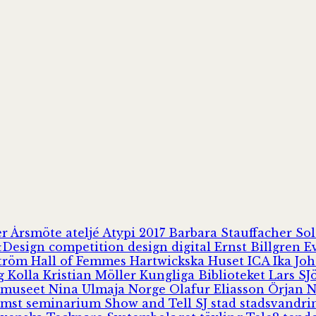
er
Årsmöte
ateljé
Atypi 2017
Barbara Stauffacher S
Design
competition
design
digital
Ernst Billgren
E
ström
Hall of Femmes
Hartwickska Huset
ICA
Ika Jo
rg
Kolla
Kristian Möller
Kungliga Biblioteket
Lars S
 museet
Nina Ulmaja
Norge
Olafur Eliasson
Örjan 
omst
seminarium
Show and Tell
SJ
stad
stadsvandr