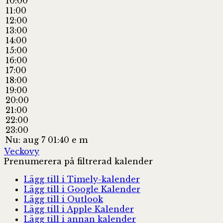
10:00
11:00
12:00
13:00
14:00
15:00
16:00
17:00
18:00
19:00
20:00
21:00
22:00
23:00
Nu: aug 7 01:40 e m
Veckovy
Prenumerera på filtrerad kalender
Lägg till i Timely-kalender
Lägg till i Google Kalender
Lägg till i Outlook
Lägg till i Apple Kalender
Lägg till i annan kalender