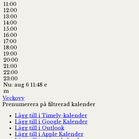
11:00
12:00
13:00
14:00
15:00
16:00
17:00
18:00
19:00
20:00
21:00
22:00
23:00
Nu: aug 6 11:48 e
m
Veckovy
Prenumerera på filtrerad kalender
Lägg till i Timely-kalender
Lägg till i Google Kalender
Lägg till i Outlook
Lägg till i Apple Kalender