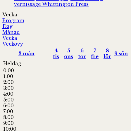
vernissage
Whittington Press
Vecka
Program
Dag
Månad
Vecka
Veckovy
4
5
6
7
8
3
mån
9
sön
tis
ons
tor
fre
lör
Heldag
0:00
1:00
2:00
3:00
4:00
5:00
6:00
7:00
8:00
9:00
10:00