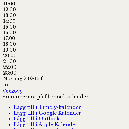
11:00
12:00
13:00
14:00
15:00
16:00
17:00
18:00
19:00
20:00
21:00
22:00
23:00
Nu: aug 7 07:16 f
m
Veckovy
Prenumerera på filtrerad kalender
Lägg till i Timely-kalender
Lägg till i Google Kalender
Lägg till i Outlook
Lägg till i Apple Kalender