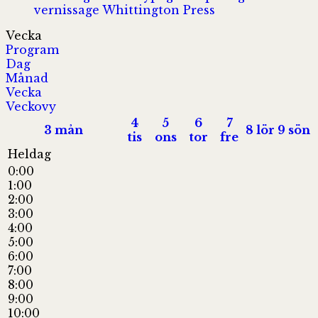
vernissage
Whittington Press
Vecka
Program
Dag
Månad
Vecka
Veckovy
4
5
6
7
3
mån
8
lör
9
sön
tis
ons
tor
fre
Heldag
0:00
1:00
2:00
3:00
4:00
5:00
6:00
7:00
8:00
9:00
10:00