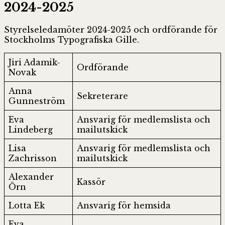
2024-2025
Styrelseledamöter 2024-2025 och ordförande för
Stockholms Typografiska Gille.
Jiri Adamik-
Ordförande
Novak
Anna
Sekreterare
Gunneström
Eva
Ansvarig för medlemslista och
Lindeberg
mailutskick
Lisa
Ansvarig för medlemslista och
Zachrisson
mailutskick
Alexander
Kassör
Örn
Lotta Ek
Ansvarig för hemsida
Eva