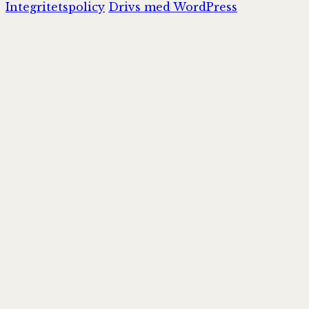
Integritetspolicy
Drivs med WordPress