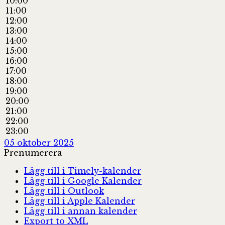
10:00
11:00
12:00
13:00
14:00
15:00
16:00
17:00
18:00
19:00
20:00
21:00
22:00
23:00
05 oktober 2025
Prenumerera
Lägg till i Timely-kalender
Lägg till i Google Kalender
Lägg till i Outlook
Lägg till i Apple Kalender
Lägg till i annan kalender
Export to XML