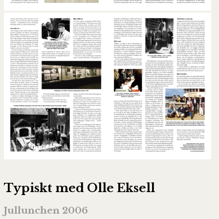
Typiskt med Olle Eksell
Jullunchen 2006