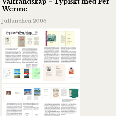
Valfrändskap – Typiskt med Per
Werme
Jullunchen 2006