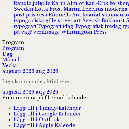
Randle
julgille
Karin Almlöf
Karl-Erik Forsbe
Sweden
Lotta Frost
Martin Lexelius
moderna
post
pris
resa
Rönnells Antikvariat
sammank
typografiska gille
street art
Svensk Bokkonst
typografi
Typografi idag
Typografisk fredag
ty
på väg?
vernissage
Whittington Press
Program
Program
Dag
Månad
Vecka
augusti 2026
aug 2026
Inga kommande aktiviteter.
augusti 2026
aug 2026
Prenumerera på filtrerad kalender
Lägg till i Timely-kalender
Lägg till i Google Kalender
Lägg till i Outlook
Lägg till i Apple Kalender