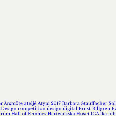
er
Årsmöte
ateljé
Atypi 2017
Barbara Stauffacher S
Design
competition
design
digital
Ernst Billgren
E
ström
Hall of Femmes
Hartwickska Huset
ICA
Ika Jo