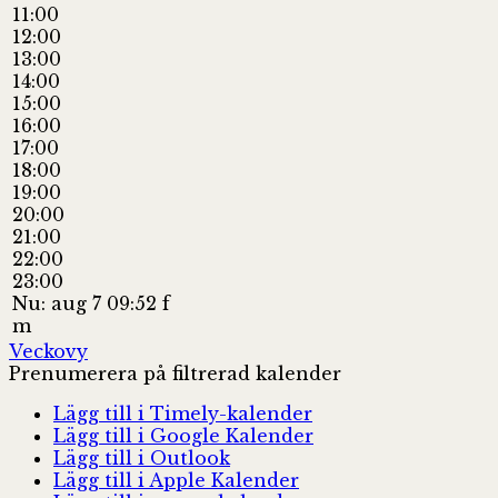
11:00
12:00
13:00
14:00
15:00
16:00
17:00
18:00
19:00
20:00
21:00
22:00
23:00
Nu: aug 7 09:52 f
m
Veckovy
Prenumerera på filtrerad kalender
Lägg till i Timely-kalender
Lägg till i Google Kalender
Lägg till i Outlook
Lägg till i Apple Kalender