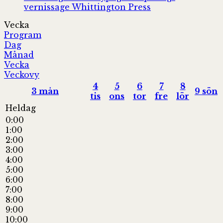
vernissage
Whittington Press
Vecka
Program
Dag
Månad
Vecka
Veckovy
4
5
6
7
8
3
mån
9
sön
tis
ons
tor
fre
lör
Heldag
0:00
1:00
2:00
3:00
4:00
5:00
6:00
7:00
8:00
9:00
10:00