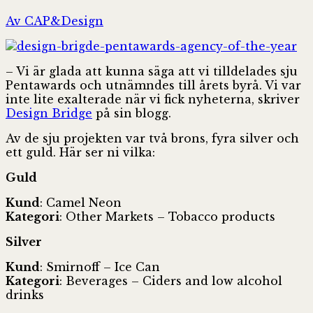
Av CAP&Design
– Vi är glada att kunna säga att vi tilldelades sju
Pentawards och utnämndes till årets byrå. Vi var
inte lite exalterade när vi fick nyheterna, skriver
Design Bridge
på sin blogg.
Av de sju projekten var två brons, fyra silver och
ett guld. Här ser ni vilka:
Guld
Kund
: Camel Neon
Kategori
: Other Markets – Tobacco products
Silver
Kund
: Smirnoff – Ice Can
Kategori
: Beverages – Ciders and low alcohol
drinks