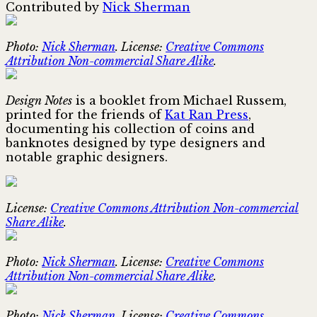
Contributed by
Nick Sherman
Photo:
Nick Sherman
. License:
Creative Commons
Attribution Non-commercial Share Alike
.
Design Notes
is a booklet from Michael Russem,
printed for the friends of
Kat Ran Press
,
documenting his collection of coins and
banknotes designed by type designers and
notable graphic designers.
License:
Creative Commons Attribution Non-commercial
Share Alike
.
Photo:
Nick Sherman
. License:
Creative Commons
Attribution Non-commercial Share Alike
.
Photo:
Nick Sherman
. License:
Creative Commons