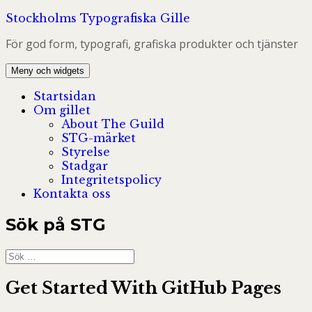
Hoppa
Stockholms Typografiska Gille
till
För god form, typografi, grafiska produkter och tjänster
innehåll
Meny och widgets
Startsidan
Om gillet
About The Guild
STG-märket
Styrelse
Stadgar
Integritetspolicy
Kontakta oss
Sök på STG
Sök
efter:
Get Started With GitHub Pages