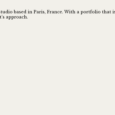
studio based in Paris, France. With a portfolio that 
t’s approach.