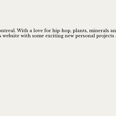
treal. With a love for hip-hop, plants, minerals and
 website with some exciting new personal projects a