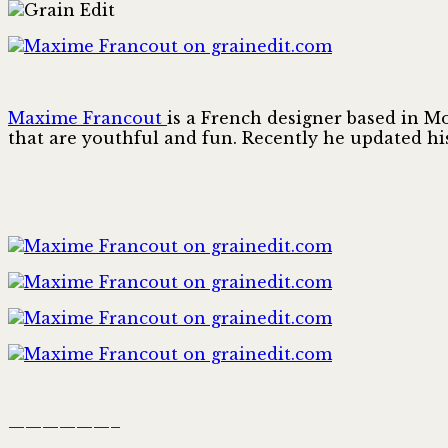
Maxime Francout
is a French designer based in Mon
that are youthful and fun. Recently he updated his
——————–