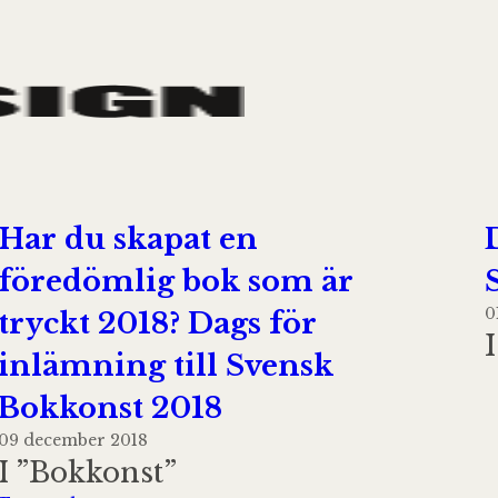
Har du skapat en
föredömlig bok som är
0
tryckt 2018? Dags för
inlämning till Svensk
Bokkonst 2018
09 december 2018
I ”Bokkonst”