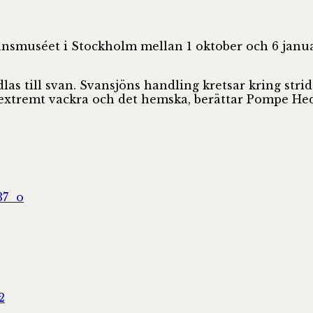
smuséet i Stockholm mellan 1 oktober och 6 januari
dlas till svan. Svansjöns handling kretsar kring str
 extremt vackra och det hemska, berättar Pompe He