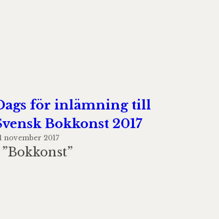
Dags för inlämning till
Svensk Bokkonst 2017
1 november 2017
I ”Bokkonst”