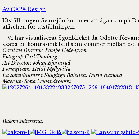
Av CAP&Design
Utställningen Svansjön kommer att äga rum på Dan
affischen för utställningen.
– Vi har visualiserat ögonblicket då Odette förvan
skapa en kontrastrik bild som spänner mellan det
Creative Director: Pompe Hedengren
Fotograf: Carl Thorborg
Art Director: Johan Björnsrud
Formgivare: Heidi Myllyviita
I:a solistdansare i Kungliga Baletten: Daria Ivanova
Make up: Sofia Lewandrowski
Bakom kulisserna: