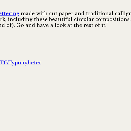
ettering
made with cut paper and traditional calli
rk, including these beautiful circular compositions
 of). Go and have a look at the rest of it.
Kategorier
STG
Typonyheter