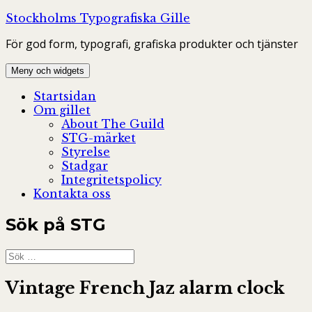
Hoppa
Stockholms Typografiska Gille
till
För god form, typografi, grafiska produkter och tjänster
innehåll
Meny och widgets
Startsidan
Om gillet
About The Guild
STG-märket
Styrelse
Stadgar
Integritetspolicy
Kontakta oss
Sök på STG
Sök
efter:
Vintage French Jaz alarm clock