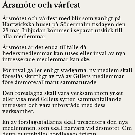
Årsmöte och vårfest
Årsmötet och vårfest med blir som vanligt på
Hartwickska huset på Södermalm tisdagen den
23 maj. Inbjudan kommer i separat utskick till
alla medlemmar.
Årsmötet är det enda tillfälle då
hedersmedlemmar kan utses eller inval av nya
intresserade medlemmar kan ske.
För inval gäller enligt stadgarna: ny medlem skall
föreslås skriftligt av två av Gillets medlemmar
före årsmöte/allmänt sammanträde.
Den föreslagna skall vara verksam inom yrket
eller visa med Gillets syften sammanfallande
intressen och vara införstådd med dess
verksamhet.
En av förslagsställarna skall presentera den nya
medlemmen, som skall närvara vid årsmötet. Om
detta ej uppfylles bordlägges frågan.