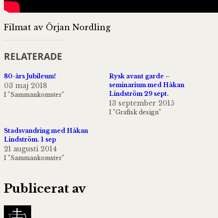
Filmat av Örjan Nordling
RELATERADE
80-års Jubileum!
Rysk avant garde –
03 maj 2018
seminarium med Håkan
Lindström 29 sept.
I ”Sammankomster”
13 september 2015
I ”Grafisk design”
Stadsvandring med Håkan
Lindström. 1 sep
21 augusti 2014
I ”Sammankomster”
Publicerat av