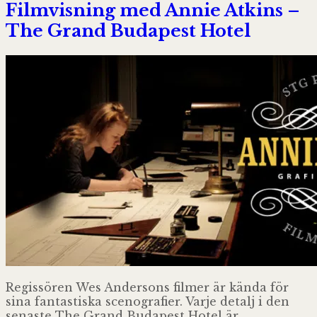
Filmvisning med Annie Atkins –
The Grand Budapest Hotel
Regissören Wes Andersons filmer är kända för
sina fantastiska scenografier. Varje detalj i den
senaste The Grand Budapest Hotel är