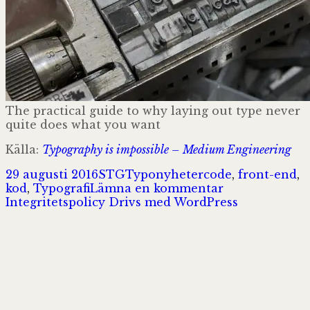
The practical guide to why laying out type never
quite does what you want
Källa:
Typography is impossible – Medium Engineering
Postat
Författare
Kategorier
Taggar
29 augusti 2016
STG
Typonyheter
code
,
front-end
,
till
kod
,
Typografi
Lämna en kommentar
Typography
Integritetspolicy
Drivs med WordPress
is
impossible
|
Medium